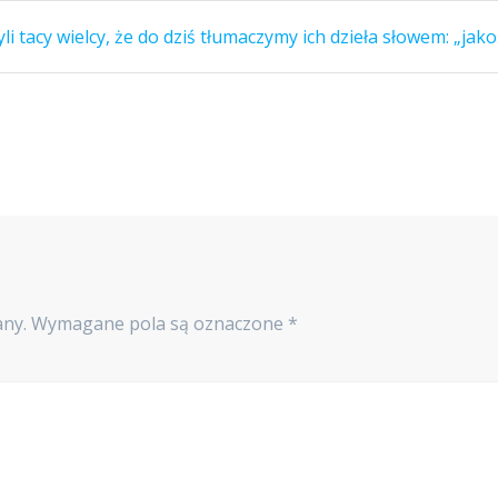
li tacy wielcy, że do dziś tłumaczymy ich dzieła słowem: „jako
any.
Wymagane pola są oznaczone
*