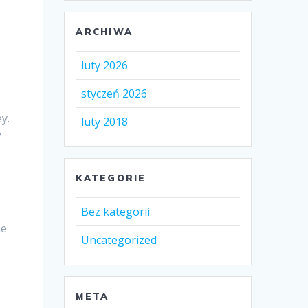
ARCHIWA
luty 2026
styczeń 2026
y.
luty 2018
y
KATEGORIE
Bez kategorii
he
Uncategorized
META