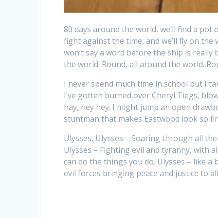
80 days around the world, we’ll find a pot 
fight against the time, and we’ll fly on th
won’t say a word before the ship is really
the world. Round, all around the world. Ro
I never spend much time in school but I tau
I’ve gotten burned over Cheryl Tiegs, blow
hay, hey hey. I might jump an open drawbr
stuntman that makes Eastwood look so fin
Ulysses, Ulysses – Soaring through all the g
Ulysses – Fighting evil and tyranny, with al
can do the things you do. Ulysses – like a 
evil forces bringing peace and justice to all