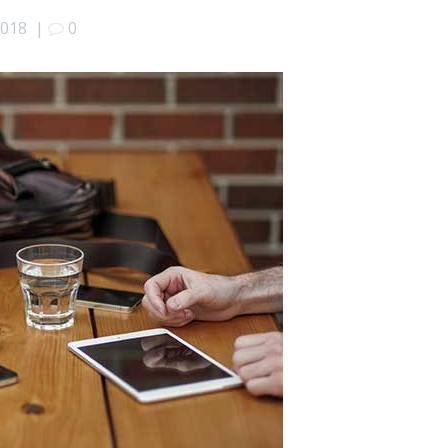
2018
|
0