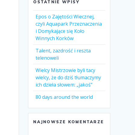
OSTATNIE WPISY
Epos o Zajętości Wiecznej,
czyli Aquapark Przeznaczenia
i Domykające się Koło
Winnych Korków
Talent, zazdrość i reszta
telenoweli
Wielcy Mistrzowie byli tacy
wielcy, że do dziś tłumaczymy
ich dzieła słowem: „jakoś”
80 days around the world
NAJNOWSZE KOMENTARZE