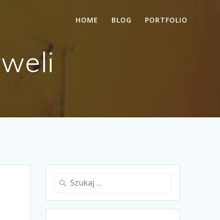
HOME
BLOG
PORTFOLIO
oweli
Szukaj: