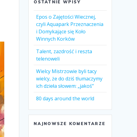
OSTATNIE WPISY
Epos o Zajętości Wiecznej,
czyli Aquapark Przeznaczenia
i Domykające się Koło
Winnych Korków
Talent, zazdrość i reszta
telenoweli
Wielcy Mistrzowie byli tacy
wielcy, że do dziś tłumaczymy
ich dzieła słowem: „jakoś”
80 days around the world
NAJNOWSZE KOMENTARZE