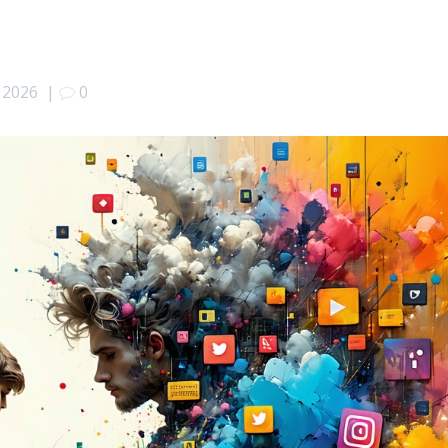
a 2026
|
0