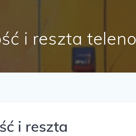
ść i reszta telen
ść i reszta