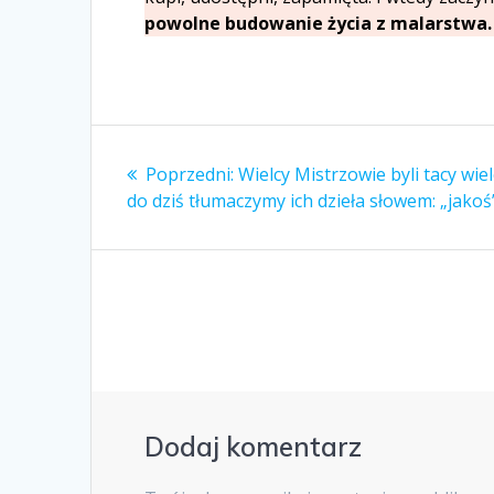
powolne budowanie życia z malarstwa.
Nawigacja
Poprzedni
Poprzedni:
Wielcy Mistrzowie byli tacy wiel
wpisu
wpis:
do dziś tłumaczymy ich dzieła słowem: „jakoś
Dodaj komentarz