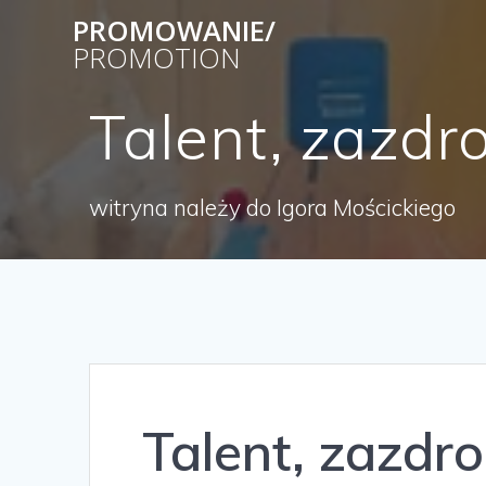
Skip
PROMOWANIE/
to
PROMOTION
content
Talent, zazdro
witryna należy do Igora Mościckiego
Talent, zazdro