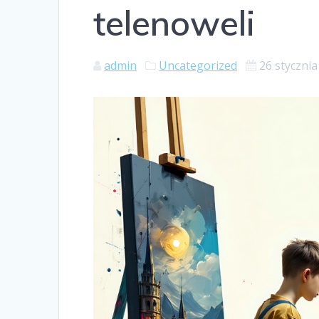
telenoweli
admin
Uncategorized
26 styczni