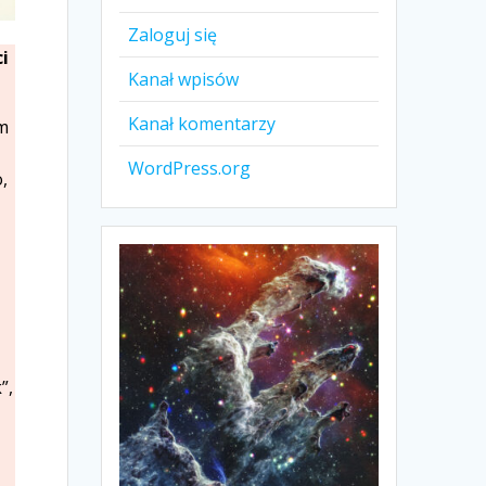
Zaloguj się
ci
Kanał wpisów
Kanał komentarzy
um
WordPress.org
,
”,